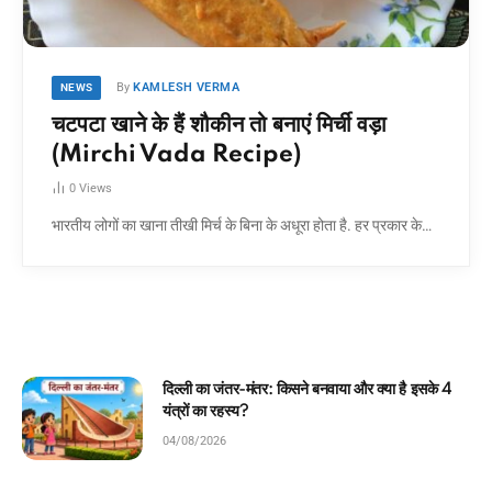
By
KAMLESH VERMA
NEWS
चटपटा खाने के हैं शौकीन तो बनाएं मिर्ची वड़ा
(Mirchi Vada Recipe)
0
Views
भारतीय लोगों का खाना तीखी मिर्च के बिना के अधूरा होता है. हर प्रकार के…
र क्या है इसके 4
घमंडी मोर और समझदार चिड़िया: बच्चों के ल
कहानी!
04/08/2026