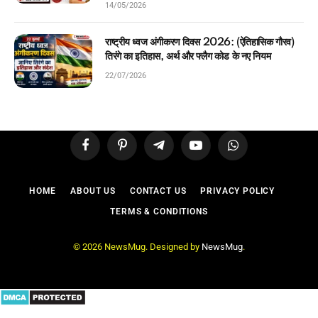
14/05/2026
राष्ट्रीय ध्वज अंगीकरण दिवस 2026: (ऐतिहासिक गौरव)
तिरंगे का इतिहास, अर्थ और फ्लैग कोड के नए नियम
22/07/2026
Facebook
Pinterest
Telegram
YouTube
WhatsApp
HOME
ABOUT US
CONTACT US
PRIVACY POLICY
TERMS & CONDITIONS
© 2026 NewsMug. Designed by
NewsMug
.