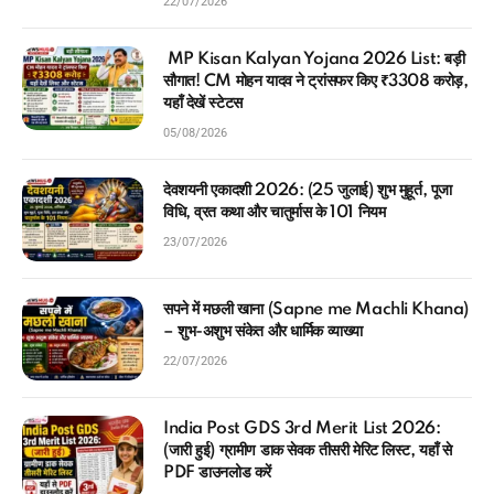
22/07/2026
MP Kisan Kalyan Yojana 2026 List: बड़ी
सौगात! CM मोहन यादव ने ट्रांसफर किए ₹3308 करोड़,
यहाँ देखें स्टेटस
05/08/2026
देवशयनी एकादशी 2026: (25 जुलाई) शुभ मुहूर्त, पूजा
विधि, व्रत कथा और चातुर्मास के 101 नियम
23/07/2026
सपने में मछली खाना (Sapne me Machli Khana)
– शुभ-अशुभ संकेत और धार्मिक व्याख्या
22/07/2026
India Post GDS 3rd Merit List 2026:
(जारी हुई) ग्रामीण डाक सेवक तीसरी मेरिट लिस्ट, यहाँ से
PDF डाउनलोड करें