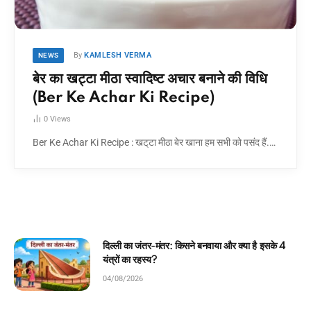
By
KAMLESH VERMA
NEWS
बेर का खट्टा मीठा स्वादिष्ट अचार बनाने की विधि
(Ber Ke Achar Ki Recipe)
0
Views
Ber Ke Achar Ki Recipe : खट्‌टा मीठा बेर खाना हम सभी को पसंद हैं.…
र क्या है इसके 4
घमंडी मोर और समझदार चिड़िया: बच्चों के ल
कहानी!
04/08/2026