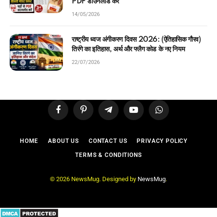
PDF डाउनलोड करें
14/05/2026
राष्ट्रीय ध्वज अंगीकरण दिवस 2026: (ऐतिहासिक गौरव)
तिरंगे का इतिहास, अर्थ और फ्लैग कोड के नए नियम
22/07/2026
Facebook
Pinterest
Telegram
YouTube
WhatsApp
HOME
ABOUT US
CONTACT US
PRIVACY POLICY
TERMS & CONDITIONS
© 2026 NewsMug. Designed by
NewsMug
.