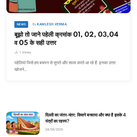
By
KAMLESH VERMA
NEWS
बूझो तो जाने पहेली क्रमांक 01, 02, 03,04
व 05 के सही उत्तर
1
Views
पहेलियां जिसे हम बचपन से सुनते और साल्व करते आ रहे हैं. इनका उत्तर
खोजने…
नवाया और क्या है इसके 4
घमंडी मोर और समझदार चिड़िया: बच्
कहानी!
04/08/2026