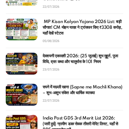
22/07/2026
MP Kisan Kalyan Yojana 2026 List: बड़ी
सौगात! CM मोहन यादव ने ट्रांसफर किए ₹3308 करोड़,
यहाँ देखें स्टेटस
05/08/2026
देवशयनी एकादशी 2026: (25 जुलाई) शुभ मुहूर्त, पूजा
विधि, व्रत कथा और चातुर्मास के 101 नियम
23/07/2026
सपने में मछली खाना (Sapne me Machli Khana)
– शुभ-अशुभ संकेत और धार्मिक व्याख्या
22/07/2026
India Post GDS 3rd Merit List 2026:
(जारी हुई) ग्रामीण डाक सेवक तीसरी मेरिट लिस्ट, यहाँ से