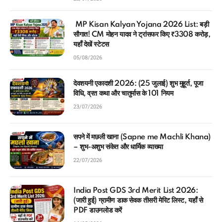
MP Kisan Kalyan Yojana 2026 List: बड़ी
सौगात! CM मोहन यादव ने ट्रांसफर किए ₹3308 करोड़,
यहाँ देखें स्टेटस
05/08/2026
देवशयनी एकादशी 2026: (25 जुलाई) शुभ मुहूर्त, पूजा
विधि, व्रत कथा और चातुर्मास के 101 नियम
23/07/2026
सपने में मछली खाना (Sapne me Machli Khana)
– शुभ-अशुभ संकेत और धार्मिक व्याख्या
22/07/2026
India Post GDS 3rd Merit List 2026:
(जारी हुई) ग्रामीण डाक सेवक तीसरी मेरिट लिस्ट, यहाँ से
PDF डाउनलोड करें