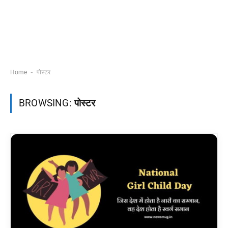
-
Home
पोस्टर
BROWSING:
पोस्टर