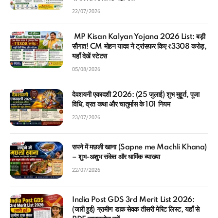
22/07/2026
MP Kisan Kalyan Yojana 2026 List: बड़ी
सौगात! CM मोहन यादव ने ट्रांसफर किए ₹3308 करोड़,
यहाँ देखें स्टेटस
05/08/2026
देवशयनी एकादशी 2026: (25 जुलाई) शुभ मुहूर्त, पूजा
विधि, व्रत कथा और चातुर्मास के 101 नियम
23/07/2026
सपने में मछली खाना (Sapne me Machli Khana)
– शुभ-अशुभ संकेत और धार्मिक व्याख्या
22/07/2026
India Post GDS 3rd Merit List 2026:
(जारी हुई) ग्रामीण डाक सेवक तीसरी मेरिट लिस्ट, यहाँ से