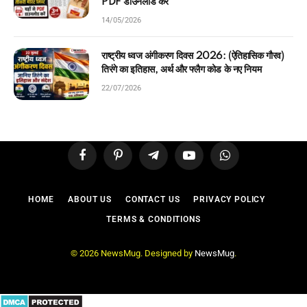
PDF डाउनलोड करें
14/05/2026
राष्ट्रीय ध्वज अंगीकरण दिवस 2026: (ऐतिहासिक गौरव)
तिरंगे का इतिहास, अर्थ और फ्लैग कोड के नए नियम
22/07/2026
Facebook
Pinterest
Telegram
YouTube
WhatsApp
HOME
ABOUT US
CONTACT US
PRIVACY POLICY
TERMS & CONDITIONS
© 2026 NewsMug. Designed by
NewsMug
.