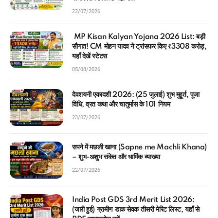
22/07/2026
MP Kisan Kalyan Yojana 2026 List: बड़ी
सौगात! CM मोहन यादव ने ट्रांसफर किए ₹3308 करोड़,
यहाँ देखें स्टेटस
05/08/2026
देवशयनी एकादशी 2026: (25 जुलाई) शुभ मुहूर्त, पूजा
विधि, व्रत कथा और चातुर्मास के 101 नियम
23/07/2026
सपने में मछली खाना (Sapne me Machli Khana)
– शुभ-अशुभ संकेत और धार्मिक व्याख्या
22/07/2026
India Post GDS 3rd Merit List 2026:
(जारी हुई) ग्रामीण डाक सेवक तीसरी मेरिट लिस्ट, यहाँ से