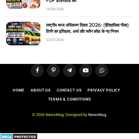
PDF डाउनलोड करें
14/05/2026
राष्ट्रीय ध्वज अंगीकरण दिवस 2026: (ऐतिहासिक गौरव)
तिरंगे का इतिहास, अर्थ और फ्लैग कोड के नए नियम
22/07/2026
Facebook
Pinterest
Telegram
YouTube
WhatsApp
HOME
ABOUT US
CONTACT US
PRIVACY POLICY
TERMS & CONDITIONS
© 2026 NewsMug. Designed by
NewsMug
.