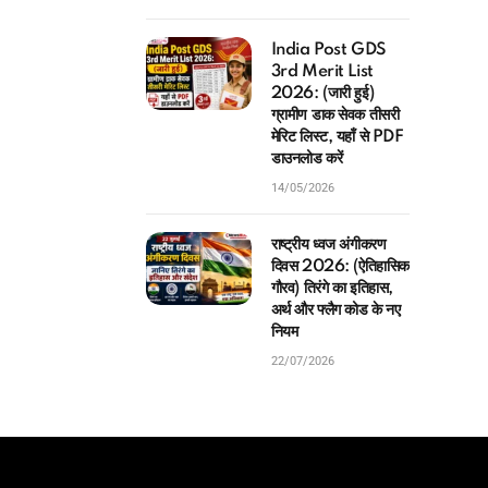
India Post GDS
3rd Merit List
2026: (जारी हुई)
ग्रामीण डाक सेवक तीसरी
मेरिट लिस्ट, यहाँ से PDF
डाउनलोड करें
14/05/2026
राष्ट्रीय ध्वज अंगीकरण
दिवस 2026: (ऐतिहासिक
गौरव) तिरंगे का इतिहास,
अर्थ और फ्लैग कोड के नए
नियम
22/07/2026