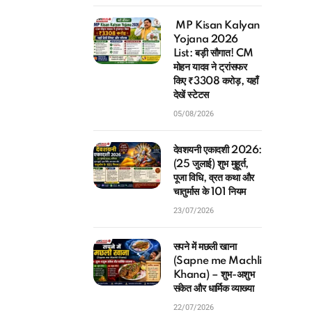
MP Kisan Kalyan
Yojana 2026
List: बड़ी सौगात! CM
मोहन यादव ने ट्रांसफर
किए ₹3308 करोड़, यहाँ
देखें स्टेटस
05/08/2026
देवशयनी एकादशी 2026:
(25 जुलाई) शुभ मुहूर्त,
पूजा विधि, व्रत कथा और
चातुर्मास के 101 नियम
23/07/2026
सपने में मछली खाना
(Sapne me Machli
Khana) – शुभ-अशुभ
संकेत और धार्मिक व्याख्या
22/07/2026