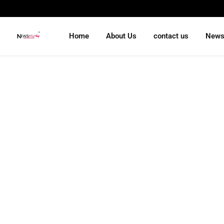
Home
About Us
contact us
New