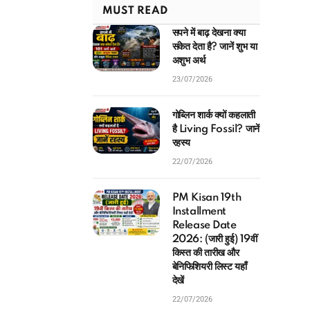
MUST READ
सपने में बाढ़ देखना क्या
संकेत देता है? जानें शुभ या
अशुभ अर्थ
23/07/2026
गोब्लिन शार्क क्यों कहलाती
है Living Fossil? जानें
रहस्य
22/07/2026
PM Kisan 19th
Installment
Release Date
2026: (जारी हुई) 19वीं
किस्त की तारीख और
बेनिफिशियरी लिस्ट यहाँ
देखें
22/07/2026