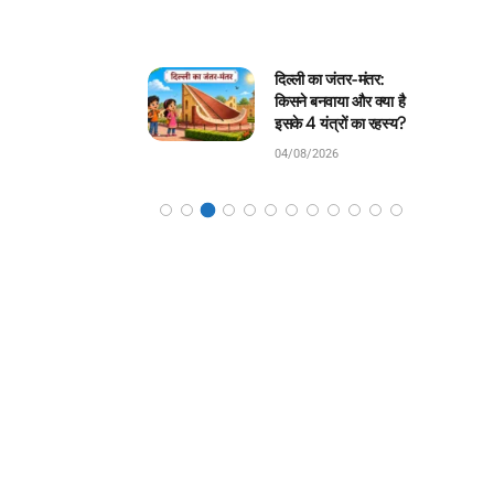
ली का जंतर-मंतर:
घमंडी मोर और समझदार
े बनवाया और क्या है
चिड़िया: बच्चों के लिए सुंदर
 4 यंत्रों का रहस्य?
जंगल कहानी!
8/2026
04/08/2026