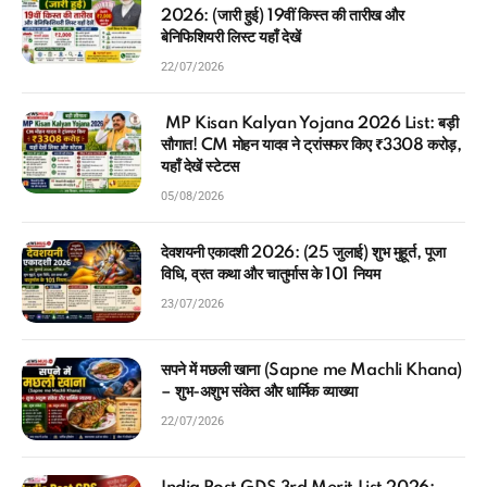
2026: (जारी हुई) 19वीं किस्त की तारीख और
बेनिफिशियरी लिस्ट यहाँ देखें
22/07/2026
MP Kisan Kalyan Yojana 2026 List: बड़ी
सौगात! CM मोहन यादव ने ट्रांसफर किए ₹3308 करोड़,
यहाँ देखें स्टेटस
05/08/2026
देवशयनी एकादशी 2026: (25 जुलाई) शुभ मुहूर्त, पूजा
विधि, व्रत कथा और चातुर्मास के 101 नियम
23/07/2026
सपने में मछली खाना (Sapne me Machli Khana)
– शुभ-अशुभ संकेत और धार्मिक व्याख्या
22/07/2026