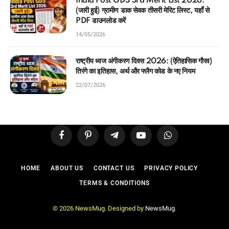
India Post GDS 3rd Merit List 2026:
(जारी हुई) ग्रामीण डाक सेवक तीसरी मेरिट लिस्ट, यहाँ से
PDF डाउनलोड करें
14/05/2026
राष्ट्रीय ध्वज अंगीकरण दिवस 2026: (ऐतिहासिक गौरव)
तिरंगे का इतिहास, अर्थ और फ्लैग कोड के नए नियम
22/07/2026
Facebook
Pinterest
Telegram
YouTube
WhatsApp
HOME
ABOUT US
CONTACT US
PRIVACY POLICY
TERMS & CONDITIONS
© 2026 NewsMug. Designed by
NewsMug
.