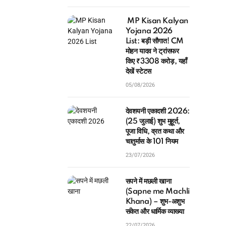
MP Kisan Kalyan
Yojana 2026
List: बड़ी सौगात! CM
मोहन यादव ने ट्रांसफर
किए ₹3308 करोड़, यहाँ
देखें स्टेटस
05/08/2026
देवशयनी एकादशी 2026:
(25 जुलाई) शुभ मुहूर्त,
पूजा विधि, व्रत कथा और
चातुर्मास के 101 नियम
23/07/2026
सपने में मछली खाना
(Sapne me Machli
Khana) – शुभ-अशुभ
संकेत और धार्मिक व्याख्या
22/07/2026