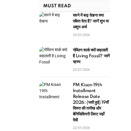
MUST READ
सपने में बाढ़ देखना क्या
संकेत देता है? जानें शुभ या
अशुभ अर्थ
23/07/2026
गोब्लिन शार्क क्यों कहलाती
है Living Fossil? जानें
रहस्य
22/07/2026
PM Kisan 19th
Installment
Release Date
2026: (जारी हुई) 19वीं
किस्त की तारीख और
बेनिफिशियरी लिस्ट यहाँ
देखें
22/07/2026