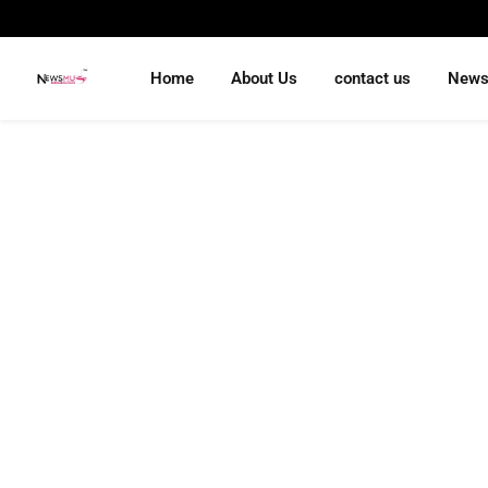
Home
About Us
contact us
New