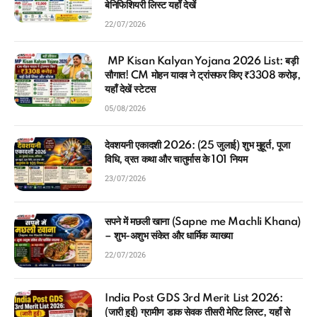
बेनिफिशियरी लिस्ट यहाँ देखें
22/07/2026
MP Kisan Kalyan Yojana 2026 List: बड़ी
सौगात! CM मोहन यादव ने ट्रांसफर किए ₹3308 करोड़,
यहाँ देखें स्टेटस
05/08/2026
देवशयनी एकादशी 2026: (25 जुलाई) शुभ मुहूर्त, पूजा
विधि, व्रत कथा और चातुर्मास के 101 नियम
23/07/2026
सपने में मछली खाना (Sapne me Machli Khana)
– शुभ-अशुभ संकेत और धार्मिक व्याख्या
22/07/2026
India Post GDS 3rd Merit List 2026:
(जारी हुई) ग्रामीण डाक सेवक तीसरी मेरिट लिस्ट, यहाँ से