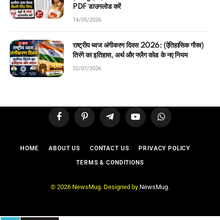
PDF डाउनलोड करें
14/05/2026
राष्ट्रीय ध्वज अंगीकरण दिवस 2026: (ऐतिहासिक गौरव)
तिरंगे का इतिहास, अर्थ और फ्लैग कोड के नए नियम
22/07/2026
Facebook
Pinterest
Telegram
YouTube
WhatsApp
HOME
ABOUT US
CONTACT US
PRIVACY POLICY
TERMS & CONDITIONS
© 2026 NewsMug. Designed by
NewsMug
.