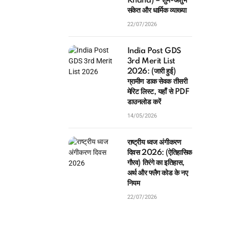
(Sapne me Machli
Khana) – शुभ-अशुभ
संकेत और धार्मिक व्याख्या
22/07/2026
India Post GDS
3rd Merit List
2026: (जारी हुई)
ग्रामीण डाक सेवक तीसरी
मेरिट लिस्ट, यहाँ से PDF
डाउनलोड करें
14/05/2026
राष्ट्रीय ध्वज अंगीकरण
दिवस 2026: (ऐतिहासिक
गौरव) तिरंगे का इतिहास,
अर्थ और फ्लैग कोड के नए
नियम
22/07/2026