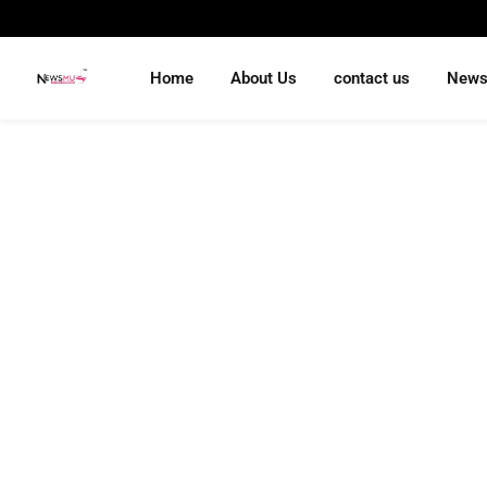
Home
About Us
contact us
New