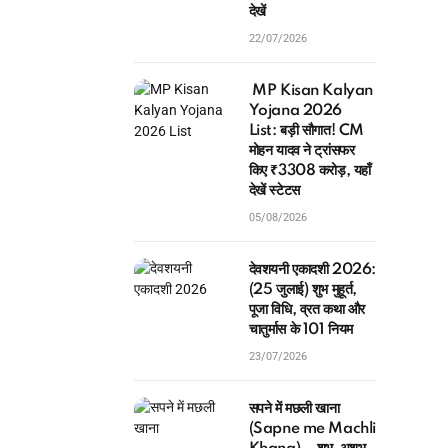
बेनिफिशियरी लिस्ट यहाँ
देखें
22/07/2026
MP Kisan Kalyan
Yojana 2026
List: बड़ी सौगात! CM
मोहन यादव ने ट्रांसफर
किए ₹3308 करोड़, यहाँ
देखें स्टेटस
05/08/2026
देवशयनी एकादशी 2026:
(25 जुलाई) शुभ मुहूर्त,
पूजा विधि, व्रत कथा और
चातुर्मास के 101 नियम
23/07/2026
सपने में मछली खाना